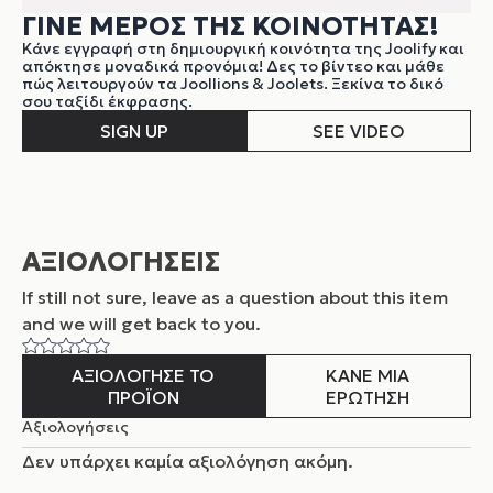
ΓΙΝΕ ΜΕΡΟΣ ΤΗΣ ΚΟΙΝΟΤΗΤΑΣ!
Κάνε εγγραφή στη δημιουργική κοινότητα της Joolify και
απόκτησε μοναδικά προνόμια! Δες το βίντεο και μάθε
πώς λειτουργούν τα Joollions & Joolets. Ξεκίνα το δικό
σου ταξίδι έκφρασης.
SIGN UP
SEE VIDEO
ΑΞΙΟΛΟΓΗΣΕΙΣ
If still not sure, leave as a question about this item
and
we will get back to you.
ΑΞΙΟΛΟΓΗΣΕ ΤΟ
ΚΑΝΕ ΜΙΑ
ΠΡΟΪΟΝ
ΕΡΩΤΗΣΗ
Αξιολογήσεις
Δεν υπάρχει καμία αξιολόγηση ακόμη.