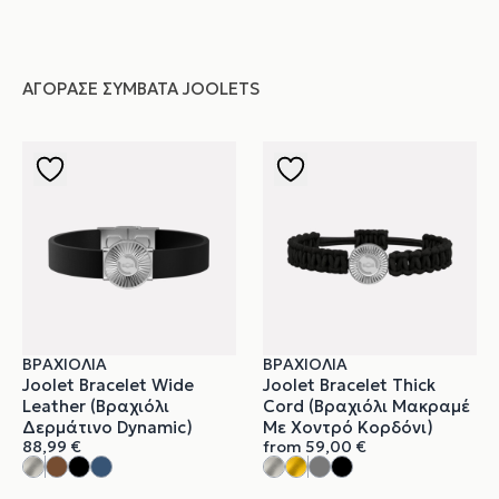
ΑΓΌΡΑΣΕ ΣΥΜΒΑΤΆ JOOLETS
ΒΡΑΧΙΌΛΙΑ
ΒΡΑΧΙΌΛΙΑ
Joolet Bracelet Wide
Joolet Bracelet Thick
Leather (Βραχιόλι
Cord (Βραχιόλι Μακραμέ
Δερμάτινο Dynamic)
Με Χοντρό Κορδόνι)
88,99
€
from
59,00
€