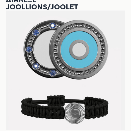
ΔΙΆΛΕΞΕ
JOOLLIONS/JOOLET