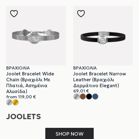
ΒΡΑΧΙΌΛΙΑ
ΒΡΑΧΙΌΛΙΑ
Joolet Bracelet Wide
Joolet Bracelet Narrow
Chain (Βραχιόλι Με
Leather (Βραχιόλι
Πλατιά, Ασημένια
Δερμάτινο Elegant)
69,01
€
Αλυσίδα)
from
119,00
€
JOOLETS
SHOP NOW