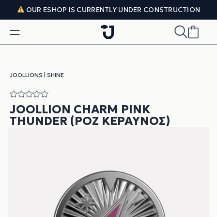
Skip to content
OUR ESHOP IS CURRENTLY UNDER CONSTRUCTION
JOOLLIONS
|
SHINE
JOOLLION CHARM PINK
THUNDER (ΡΟΖ ΚΕΡΑΥΝΌΣ)