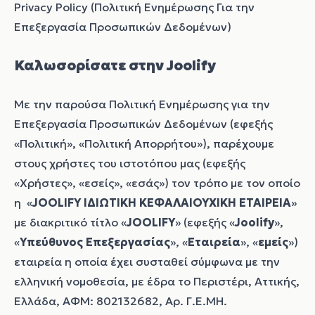
Privacy Policy (Πολιτική Ενημέρωσης Για την
Επεξεργασία Προσωπικών Δεδομένων)
Καλωσορίσατε στην Joolify
Με την παρούσα Πολιτική Ενημέρωσης για την
Επεξεργασία Προσωπικών Δεδομένων (εφεξής
«Πολιτική», «Πολιτική Απορρήτου»), παρέχουμε
στους χρήστες του ιστοτόπου μας (εφεξής
«Χρήστες», «εσείς», «εσάς») τον τρόπο με τον οποίο
η «
JOOLIFY ΙΔΙΩΤΙΚΗ ΚΕΦΑΛΑΙΟΥΧΙΚΗ ΕΤΑΙΡΕΙΑ
»
με διακριτικό τίτλο «
JOOLIFY
» (εφεξής «
Joolify
»,
«
Υπεύθυνος Επεξεργασίας
», «
Εταιρεία
», «
εμείς
»)
εταιρεία η οποία έχει συσταθεί σύμφωνα με την
ελληνική νομοθεσία, με έδρα το Περιστέρι, Αττικής,
Ελλάδα, ΑΦΜ: 802132682, Αρ. Γ.Ε.ΜΗ.