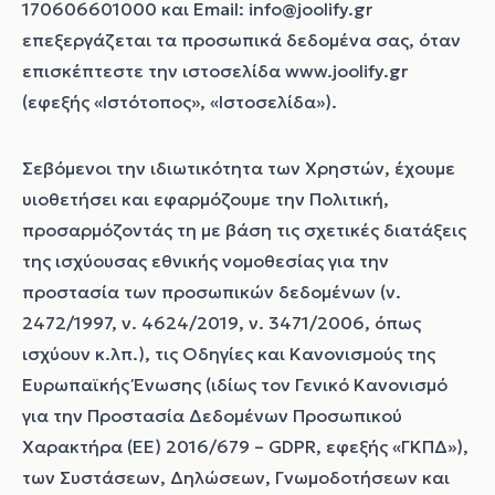
170606601000 και Email:
info@joolify.gr
επεξεργάζεται τα προσωπικά δεδομένα σας, όταν
επισκέπτεστε την ιστοσελίδα
www.joolify.gr
(
εφεξής «Ιστότοπος», «Ιστοσελίδα»).
Σεβόμενοι την ιδιωτικότητα των Χρηστών, έχουμε
υιοθετήσει και εφαρμόζουμε την Πολιτική,
προσαρμόζοντάς τη με βάση τις σχετικές διατάξεις
της ισχύουσας εθνικής νομοθεσίας για την
προστασία των προσωπικών δεδομένων (ν.
2472/1997, ν. 4624/2019, ν. 3471/2006, όπως
ισχύουν κ.λπ.), τις Οδηγίες και Κανονισμούς της
Ευρωπαϊκής Ένωσης (ιδίως τον Γενικό Κανονισμό
για την Προστασία Δεδομένων Προσωπικού
Χαρακτήρα (ΕΕ) 2016/679 – GDPR, εφεξής «ΓΚΠΔ»),
των Συστάσεων, Δηλώσεων, Γνωμοδοτήσεων και