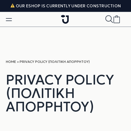
Skip to content
OUR ESHOP IS CURRENTLY UNDER CONSTRUCTION
HOME
»
PRIVACY POLICY (ΠΟΛΙΤΙΚΉ ΑΠΟΡΡΉΤΟΥ)
PRIVACY POLICY
(ΠΟΛΙΤΙΚΉ
ΑΠΟΡΡΉΤΟΥ)