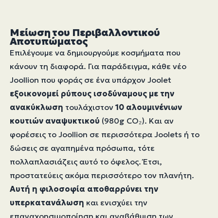
Μείωση του Περιβαλλοντικού
Αποτυπώματος
Επιλέγουμε να δημιουργούμε κοσμήματα που
κάνουν τη διαφορά. Για παράδειγμα, κάθε νέο
Joollion που φοράς σε ένα υπάρχον Joolet
εξοικονομεί ρύπους
ισοδύναμους με την
ανακύκλωση
τουλάχιστον
10 αλουμινένιων
κουτιών αναψυκτικού
(980g CO₂). Και αν
φορέσεις το Joollion σε περισσότερα Joolets ή το
δώσεις σε αγαπημένα πρόσωπα, τότε
πολλαπλασιάζεις αυτό το όφελος. Έτσι,
προστατεύεις ακόμα περισσότερο τον πλανήτη.
Αυτή η φιλοσοφία αποθαρρύνει την
υπερκατανάλωση
και ενισχύει την
επαναχρησιμοποίηση και αναβάθμιση των