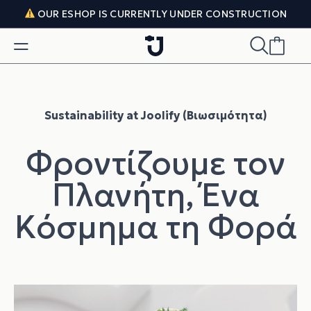
Skip to content
OUR ESHOP IS CURRENTLY UNDER CONSTRUCTION
Sustainability at Joolify (Βιωσιμότητα)
Φροντίζουμε τον
Πλανήτη, Ένα
Κόσμημα τη Φορά