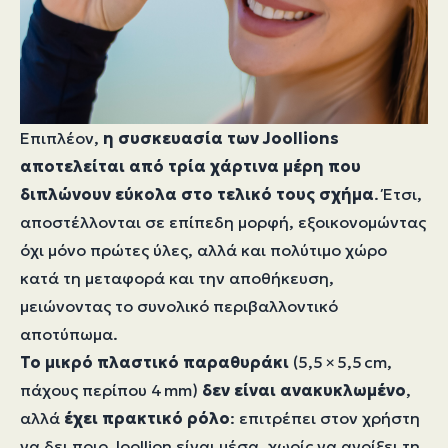
Επιπλέον,
η συσκευασία των Joollions
αποτελείται από τρία χάρτινα μέρη που
διπλώνουν εύκολα στο τελικό τους σχήμα
. Έτσι,
αποστέλλονται σε επίπεδη μορφή, εξοικονομώντας
όχι μόνο πρώτες ύλες, αλλά και πολύτιμο χώρο
κατά τη μεταφορά και την αποθήκευση,
μειώνοντας το συνολικό περιβαλλοντικό
αποτύπωμα.
Το μικρό πλαστικό παραθυράκι
(5,5 × 5,5 cm,
πάχους περίπου 4 mm)
δεν είναι ανακυκλωμένο
,
αλλά
έχει πρακτικό ρόλο
: επιτρέπει στον χρήστη
να δει ποιο Joollion είναι μέσα, χωρίς να ανοίξει τη