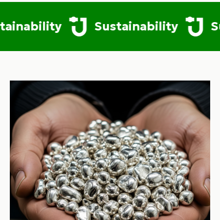
y
Sustainability
Sustainabil