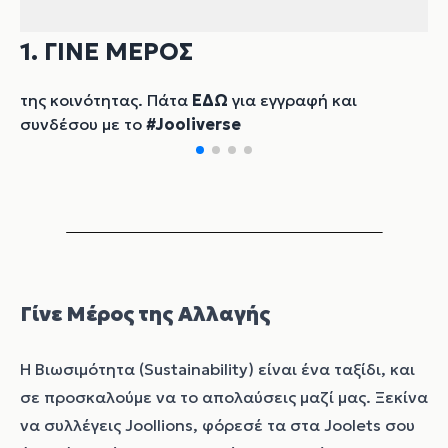
1. ΓΙΝΕ ΜΕΡΟΣ
της κοινότητας. Πάτα
ΕΔΩ
για εγγραφή και
συνδέσου με το
#Jooliverse
Γίνε Μέρος της Αλλαγής
Η Βιωσιμότητα (Sustainability) είναι ένα ταξίδι, και
σε προσκαλούμε να το απολαύσεις μαζί μας. Ξεκίνα
να συλλέγεις Joollions, φόρεσέ τα στα Joolets σου