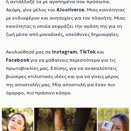
ή αντάλλαξέ τα με αγαπημένα σου πρόσωπα.
Ακόμη, γίνε μέλος του
#Jooliverse
. Μιας κοινότητας
με ενδιαφέρον και ανησυχίες για τον πλανήτη. Μιας
κοινότητας η οποία εκφράζει την αγάπη της για τη
ζωή μέσα από μοναδικές, υπεύθυνες δημιουργίες.
Ακολούθησέ μας σε
Instagram
,
TikTok
και
Facebook
για να μαθαίνεις περισσότερα για τις
πρωτοβουλίες μας. Επίσης, για να ανακαλύπτεις
βιώσιμες στιλιστικές ιδέες και για να γίνεις μέρος
της αποστολής μας. Μία αποστολή για έναν πιο
όμορφο, πιο πράσινο κόσμο.