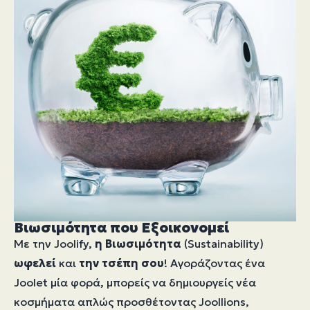
Βιωσιμότητα που Εξοικονομεί
Με την Joolify,
η Βιωσιμότητα
(Sustainability)
ωφελεί
και
την τσέπη σου
! Αγοράζοντας ένα
Joolet μία φορά, μπορείς να δημιουργείς νέα
κοσμήματα απλώς προσθέτοντας Joollions,