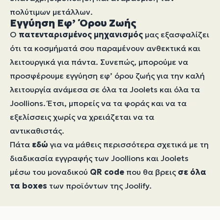
πολύτιμων μετάλλων.
Εγγύηση Εφ’ Όρου Ζωής
Ο
πατενταρισμένος μηχανισμός
μας εξασφαλίζει
ότι τα κοσμήματά σου παραμένουν ανθεκτικά και
λειτουργικά για πάντα. Συνεπώς, μπορούμε να
προσφέρουμε εγγύηση εφ’ όρου ζωής για την καλή
λειτουργία ανάμεσα σε όλα τα Joolets και όλα τα
Joollions. Έτσι, μπορείς να τα φοράς και να τα
εξελίσσεις χωρίς να χρειάζεται να τα
αντικαθιστάς.
Πάτα
εδώ
για να μάθεις περισσότερα σχετικά με τη
διαδικασία εγγραφής των Joollions και Joolets
μέσω του μοναδικού
QR code
που θα βρεις
σε όλα
τα boxes
των προϊόντων της Joolify.