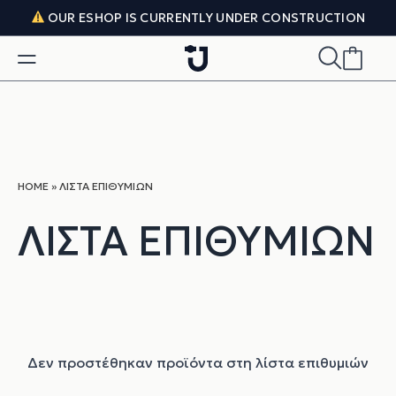
Skip to content
OUR ESHOP IS CURRENTLY UNDER CONSTRUCTION
HOME
»
ΛΊΣΤΑ ΕΠΙΘΥΜΙΏΝ
ΛΊΣΤΑ ΕΠΙΘΥΜΙΏΝ
Δεν προστέθηκαν προϊόντα στη λίστα επιθυμιών