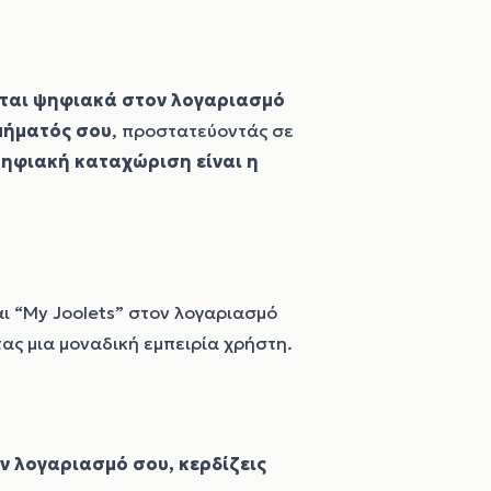
ται ψηφιακά στον λογαριασμό
μήματός σου
, προστατεύοντάς σε
ψηφιακή καταχώριση είναι η
και “My Joolets” στον λογαριασμό
τας μια μοναδική εμπειρία χρήστη.
ον λογαριασμό σου, κερδίζεις