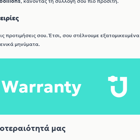
oollions
, κάνοντας τη συλλογή σου πιο προσιτή.
ειρίες
ις προτιμήσεις σου. Έτσι, σου στέλνουμε εξατομικευμένα
γενικά μηνύματα.
y
Lifetim
ροτεραιότητά μας