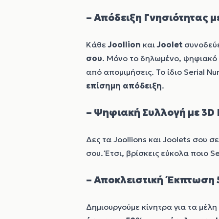
– Απόδειξη Γνησιότητας μ
Κάθε
Joollion
και
Joolet
συνοδεύε
σου
. Μόνο το δηλωμένο, ψηφιακό 
από απομιμήσεις. Το ίδιο Serial 
επίσημη απόδειξη
.
– Ψηφιακή Συλλογή με 3D
Δες τα Joollions και Joolets σου 
σου. Έτσι, βρίσκεις εύκολα ποιο 
– Αποκλειστική Έκπτωση
Δημιουργούμε κίνητρα για τα μέλη