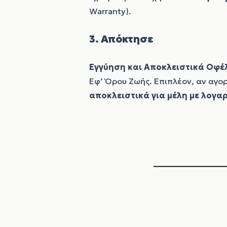
Warranty).
3. Απόκτησε
Εγγύηση και Αποκλειστικά Οφέ
Εφ’ Όρου Ζωής. Επιπλέον, αν αγορ
αποκλειστικά για μέλη με λογα