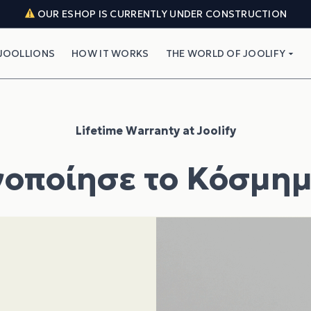
OUR ESHOP IS CURRENTLY UNDER CONSTRUCTION
JOOLLIONS
HOW IT WORKS
THE WORLD OF JOOLIFY
Lifetime Warranty at Joolify
γοποίησε το Κόσμημ