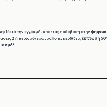
λη
: Μετά την εγγραφή, αποκτάς πρόσβαση στην
ψηφιακ
άσεις 2 ή περισσότερα Joollions, κερδίζεις
έκπτωση 5
ριασμό!