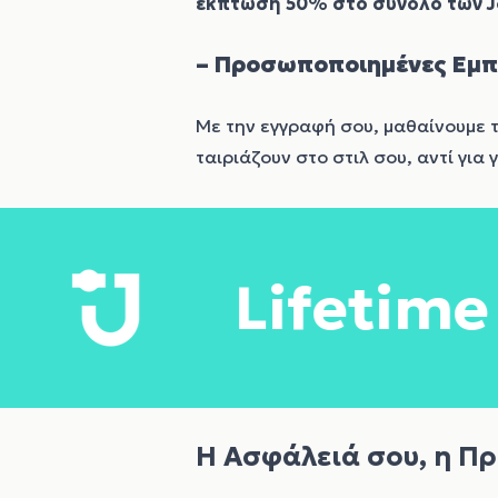
έκπτωση 50% στο σύνολο των J
– Προσωποποιημένες Εμπ
Με την εγγραφή σου, μαθαίνουμε τ
ταιριάζουν στο στιλ σου, αντί για 
ifetime Warrant
Η Ασφάλειά σου, η Π