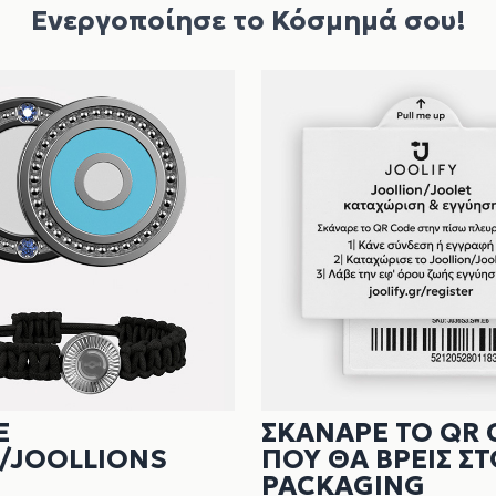
Ενεργοποίησε το Κόσμημά σου!
Ε
ΣΚΑΝΑΡΕ ΤΟ QR 
/JOOLLIONS
ΠΟΥ ΘΑ ΒΡΕΙΣ ΣΤ
PACKAGING