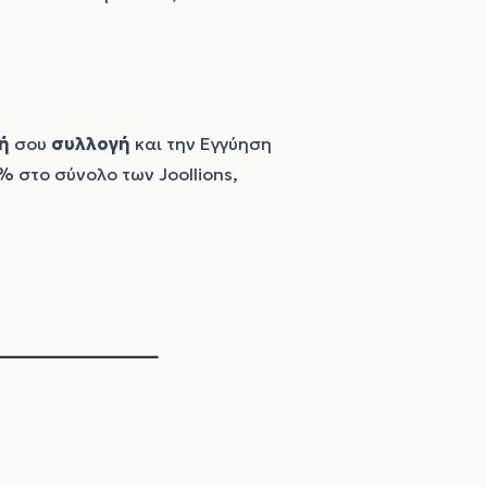
ή
σου
συλλογή
και την Εγγύηση
0%
στο σύνολο των Joollions,