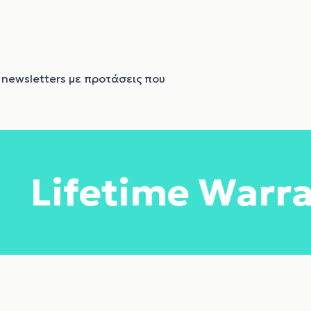
 newsletters με προτάσεις που
e Warranty