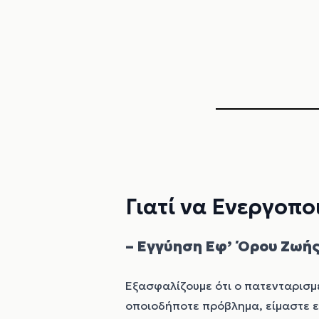
Γιατί να Ενεργοπο
– Εγγύηση Εφ’ Όρου Ζωή
Εξασφαλίζουμε ότι ο πατενταρισμέ
οποιοδήποτε πρόβλημα, είμαστε ε