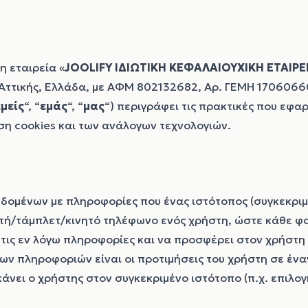
η εταιρεία «
JOOLIFY ΙΔΙΩΤΙΚΗ ΚΕΦΑΛΑΙΟΥΧΙΚΗ ΕΤΑΙΡΕ
, Αττικής, Ελλάδα, με ΑΦΜ 802132682, Αρ. ΓΕΜΗ 1706066
εμείς
“, “
εμάς
“, “
μας
“) περιγράφει τις πρακτικές που εφα
η cookies και των ανάλογων τεχνολογιών.
δεδομένων με πληροφορίες που ένας ιστότοπος (συγκεκρι
στή/τάμπλετ/κινητό τηλέφωνο ενός χρήστη, ώστε κάθε φ
 τις εν λόγω πληροφορίες και να προσφέρει στον χρήστη 
ων πληροφοριών είναι οι προτιμήσεις του χρήστη σε ένα
κάνει ο χρήστης στον συγκεκριμένο ιστότοπο (π.χ. επιλο