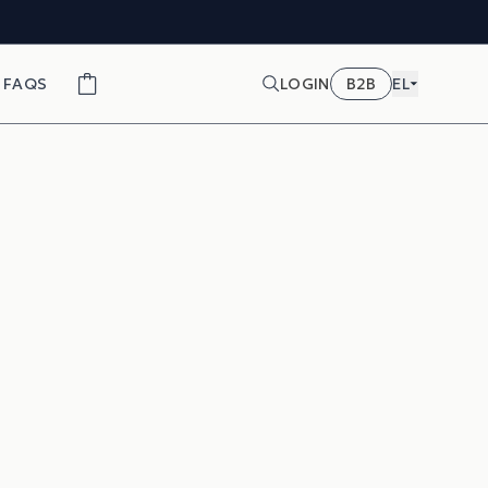
FAQS
LOGIN
B2B
EL