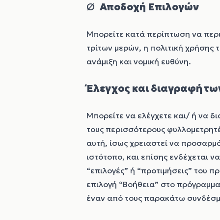
Ø
Αποδοχή Επιλογών
Μπορείτε κατά περίπτωση να περιηγ
τρίτων μερών, η πολιτική χρήσης τ
ανάμιξη και νομική ευθύνη.
Έλεγχος και διαγραφή τω
Μπορείτε να ελέγχετε και/ ή να δ
τους περισσότερους φυλλομετρητέ
αυτή, ίσως χρειαστεί να προσαρμ
ιστότοπο, και επίσης ενδέχεται ν
“επιλογές” ή “προτιμήσεις” του π
επιλογή “Βοήθεια” στο πρόγραμμα 
έναν από τους παρακάτω συνδέσμο