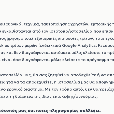
ειτουργικά, τεχνικά, ταυτοποίησης χρηστών, εμπορικής 
 εγκαθίστανται από τον ιστότοπο/ιστοσελίδα που επισκ
ος χρησιμοποιεί εξωτερικές υπηρεσίες τρίτων, τότε εγκ
okies τρίτων μερών (ενδεικτικά Google Analytics, Faceboo
ας και δεν διαγράφονται αυτόματα μόλις κλείσετε το πρ
, είναι όσα διαγράφονται μόλις κλείσετε το πρόγραμμα π
στοσελίδα μας, θα σας ζητηθεί να αποδεχθείτε ή να απ
ειδητά να τα αποδεχθείτε, η ιστοσελίδα μας θα απομνημ
νο χρονικό διάστημα. Με τον τρόπο αυτό, δεν θα χρειάζε
κατά τη διάρκεια της ίδιας επίσκεψης/συνεδρίας.
στότοπός μας και ποιες πληροφορίες συλλέγει.