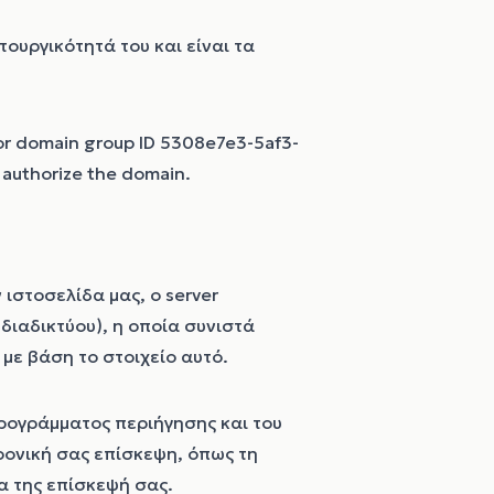
ουργικότητά του και είναι τα
or domain group ID 5308e7e3-5af3-
authorize the domain.
 ιστοσελίδα μας, ο server
 διαδικτύου), η οποία συνιστά
με βάση το στοιχείο αυτό.
ρογράμματος περιήγησης και του
ρονική σας επίσκεψη, όπως τη
α της επίσκεψή σας.