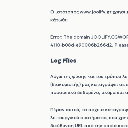
Ο ιστότοπος
www.joolify.gr
χρησιμο
κάτωθι:
Error: The domain JOOLIFY.CGWORK
4110-b08d-e90006b266d2. Please a
Log Files
Λόγω της φύσης και του τρόπου λει
(διακομιστής) μας καταγράφει σε ε
προσωπικό δεδομένο, ακόμα και αν
Πέραν αυτού, τα αρχεία καταγραφ
λειτουργικού συστήματος που χρησ
διεύθυνση URL από την οποία κατα