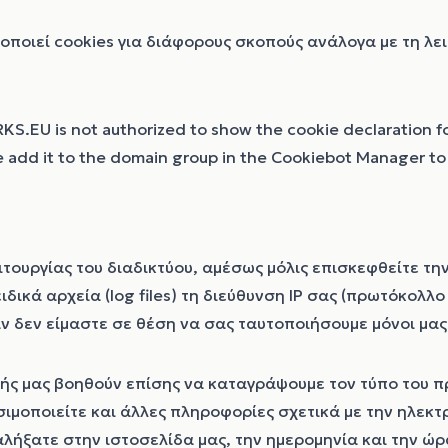
ποιεί cookies για διάφορους σκοπούς ανάλογα με τη λειτ
S.EU is not authorized to show the cookie declaration f
dd it to the domain group in the Cookiebot Manager to 
τουργίας του διαδικτύου, αμέσως μόλις επισκεφθείτε την
ιδικά αρχεία (log files) τη διεύθυνση IP σας (πρωτόκολλο
 δεν είμαστε σε θέση να σας ταυτοποιήσουμε μόνοι μας 
ής μας βοηθούν επίσης να καταγράψουμε τον τύπο του π
ιμοποιείτε και άλλες πληροφορίες σχετικά με την ηλεκτ
λήξατε στην ιστοσελίδα μας, την ημερομηνία και την ώρ