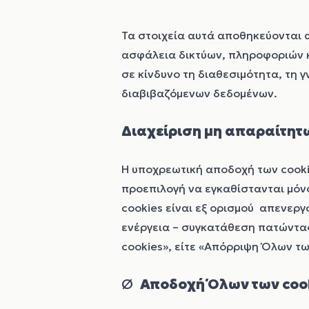
Τα στοιχεία αυτά αποθηκεύονται 
ασφάλεια δικτύων, πληροφοριών κ
σε κίνδυνο τη διαθεσιμότητα, τη 
διαβιβαζόμενων δεδομένων.
Διαχείριση μη απαραίτητ
Η υποχρεωτική αποδοχή των cookie
προεπιλογή να εγκαθίστανται μόνο
cookies είναι εξ ορισμού απενεργ
ενέργεια – συγκατάθεση πατώντας
cookies», είτε «Απόρριψη Όλων τω
Ø
Αποδοχή Όλων των coo