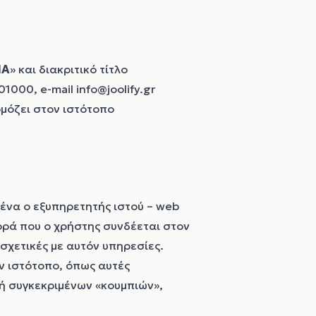
ΙΑ
» και διακριτικό τίτλο
01000, e-mail
info@joolify.gr
ρμόζει στον ιστότοπο
μένα ο εξυπηρετητής ιστού – web
ορά που ο χρήστης συνδέεται στον
σχετικές με αυτόν υπηρεσίες.
ν ιστότοπο, όπως αυτές
γή συγκεκριμένων «κουμπιών»,