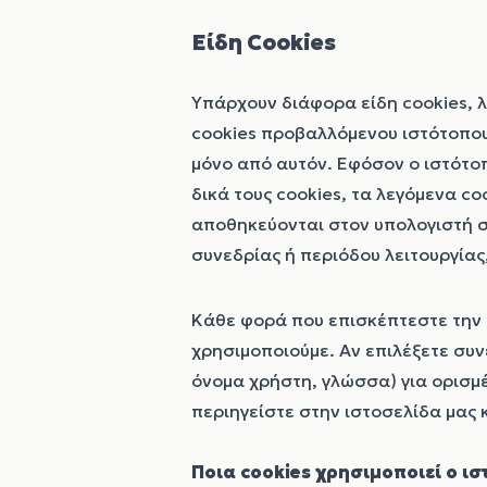
Είδη Cookies
Υπάρχουν διάφορα είδη cookies, λ
cookies προβαλλόμενου ιστότοπου
μόνο από αυτόν. Εφόσον ο ιστότοπ
δικά τους cookies, τα λεγόμενα co
αποθηκεύονται στον υπολογιστή σ
συνεδρίας ή περιόδου λειτουργίας
Κάθε φορά που επισκέπτεστε την ι
χρησιμοποιούμε. Αν επιλέξετε συν
όνομα χρήστη, γλώσσα) για ορισμέ
περιηγείστε στην ιστοσελίδα μας 
Ποια cookies χρησιμοποιεί ο ι