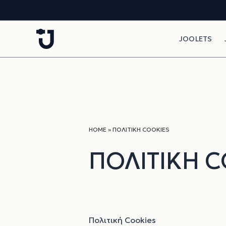
Skip to content
JOOLETS
HOME
»
ΠΟΛΙΤΙΚΉ COOKIES
ΠΟΛΙΤΙΚΉ 
Πολιτική Cookies