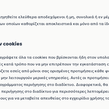
ηθείτε ελεύθερα αποδεχόμενοι ή μη, συνολικά ή εν μέρει
ων οποίων καθορίζεται αποκλειστικά και μόνο από τα ίδι
ν cookies
ιαγράψετε όλα τα cookies που βρίσκονται ήδη στον υπολο
ς κατά τρόπο που να μην επιτρέπουν την εγκατάσταση 
όζετε εσείς από μόνοι σας ορισμένες προτιμήσεις κάθε 
α μην λειτουργούν μερικές υπηρεσίες. Αυτές οι προτιμήσε
ρογράμματος περιήγησης στο διαδίκτυο. Διαφορετικά, θα
περιήγησης στο διαδίκτυο για περισσότερες λεπτομέρειε
υς για να μεταβείτε απευθείας στο εγχειρίδιο χρήσης τ