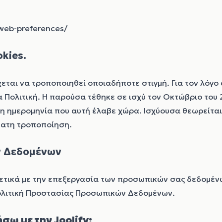
/web-preferences/
kies.
εται να τροποποιηθεί οποιαδήποτε στιγμή. Για τον λόγο
 Πολιτική. Η παρούσα τέθηκε σε ισχύ τον
Οκτώβριο του 
η ημερομηνία που αυτή έλαβε χώρα. Ισχύουσα θεωρείται 
ατη τροποποίηση.
ν Δεδομένων
ετικά με την επεξεργασία των προσωπικών σας δεδομένω
λιτική Προστασίας Προσωπικών Δεδομένων
.
ω με την Joolify;