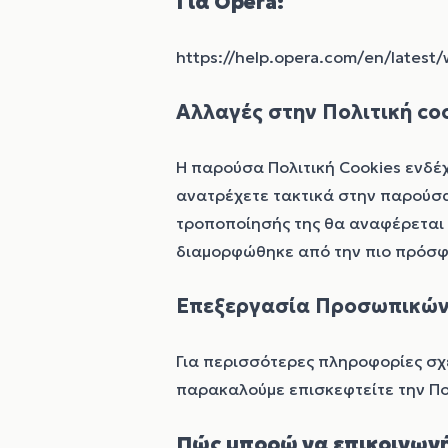
Για Opera:
https://help.opera.com/en/latest
Αλλαγές στην Πολιτική coo
Η παρούσα Πολιτική Cookies ενδέχ
ανατρέχετε τακτικά στην παρούσα
τροποποίησής της θα αναφέρεται 
διαμορφώθηκε από την πιο πρόσφ
Επεξεργασία Προσωπικώ
Για περισσότερες πληροφορίες σχ
παρακαλούμε επισκεφτείτε την
Πο
Πώς μπορώ να επικοινωνήσ