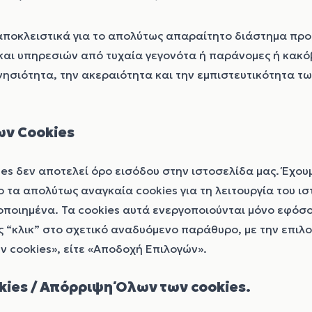
αποκλειστικά για το απολύτως απαραίτητο διάστημα προ
αι υπηρεσιών από τυχαία γεγονότα ή παράνομες ή κακόβ
γνησιότητα, την ακεραιότητα και την εμπιστευτικότητα 
ων Cookies
s δεν αποτελεί όρο εισόδου στην ιστοσελίδα μας. Έχουμ
 τα απολύτως αναγκαία cookies για τη λειτουργία του ι
οποιημένα. Τα cookies αυτά ενεργοποιούνται μόνο εφόσον
 “κλικ” στο σχετικό αναδυόμενο παράθυρο, με την επιλ
ν cookies», είτε «Αποδοχή Επιλογών».
kies
/
Απόρριψη Όλων των cookies
.