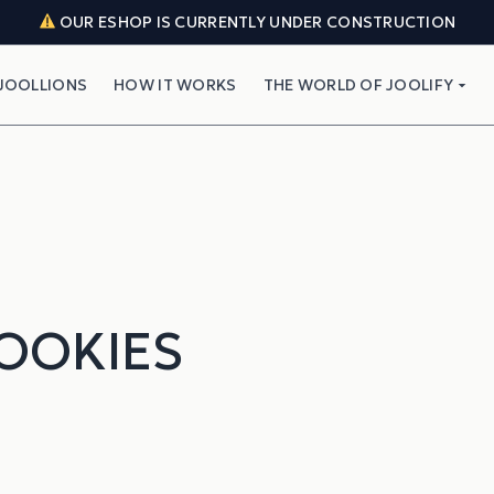
OUR ESHOP IS CURRENTLY UNDER CONSTRUCTION
JOOLLIONS
HOW IT WORKS
THE WORLD OF JOOLIFY
COOKIES