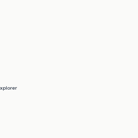
xplorer