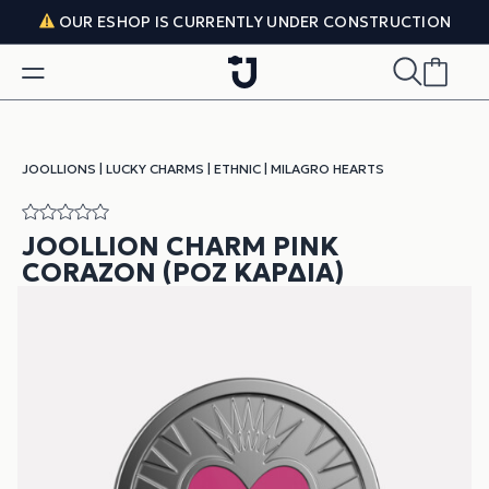
Skip to content
OUR ESHOP IS CURRENTLY UNDER CONSTRUCTION
JOOLLIONS
|
LUCKY CHARMS
|
ETHNIC
|
MILAGRO HEARTS
JOOLLION CHARM PINK
CORAZON (ΡΟΖ ΚΑΡΔΙΆ)