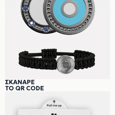
ΣΚΆΝΑΡΕ
ΤΟ QR CODE