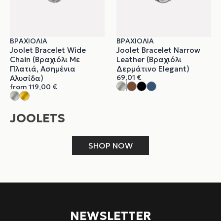
ΒΡΑΧΙΌΛΙΑ
ΒΡΑΧΙΌΛΙΑ
Joolet Bracelet Wide
Joolet Bracelet Narrow
Chain (Βραχιόλι Με
Leather (Βραχιόλι
Πλατιά, Ασημένια
Δερμάτινο Elegant)
69,01
€
Αλυσίδα)
from
119,00
€
JOOLETS
SHOP NOW
NEWSLETTER