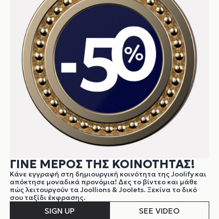
ΓΙΝΕ ΜΕΡΟΣ ΤΗΣ ΚΟΙΝΟΤΗΤΑΣ!
Κάνε εγγραφή στη δημιουργική κοινότητα της Joolify και
απόκτησε μοναδικά προνόμια! Δες το βίντεο και μάθε
πώς λειτουργούν τα Joollions & Joolets. Ξεκίνα το δικό
σου ταξίδι έκφρασης.
SIGN UP
SEE VIDEO