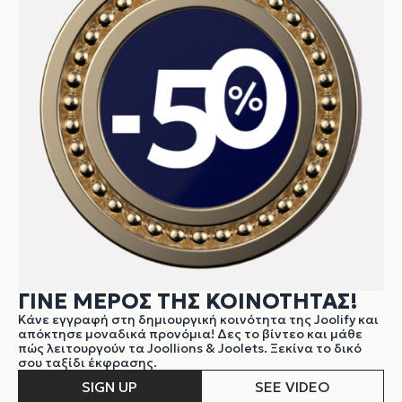
ΓΙΝΕ ΜΕΡΟΣ ΤΗΣ ΚΟΙΝΟΤΗΤΑΣ!
Κάνε εγγραφή στη δημιουργική κοινότητα της Joolify και
απόκτησε μοναδικά προνόμια! Δες το βίντεο και μάθε
πώς λειτουργούν τα Joollions & Joolets. Ξεκίνα το δικό
σου ταξίδι έκφρασης.
SIGN UP
SEE VIDEO