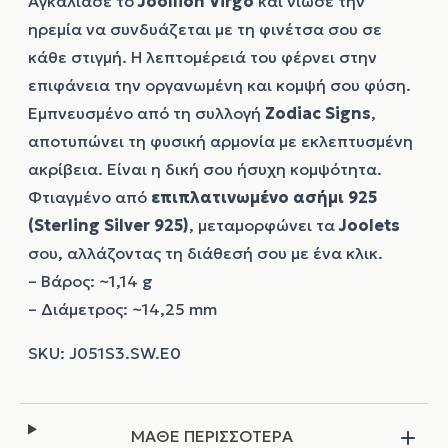
Αγκάλιασε το
Joollion
Virgo
και νιώσε την
ηρεμία να συνδυάζεται με τη φινέτσα σου σε
κάθε στιγμή. Η λεπτομέρειά του φέρνει στην
επιφάνεια την οργανωμένη και κομψή σου φύση.
Εμπνευσμένο από τη συλλογή
Zodiac Signs
,
αποτυπώνει τη φυσική αρμονία με εκλεπτυσμένη
ακρίβεια. Είναι η δική σου ήσυχη κομψότητα.
Φτιαγμένο από
επιπλατινωμένο ασήμι 925
(Sterling Silver 925)
, μεταμορφώνει τα
Joolets
σου, αλλάζοντας τη διάθεσή σου με ένα κλικ.
– Βάρος: ~1,14 g
– Διάμετρος: ~14,25 mm
ΜΑΘΕ ΠΕΡΙΣΣΟΤΕΡΑ