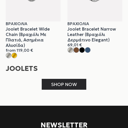
ΒΡΑΧΙΌΛΙΑ
ΒΡΑΧΙΌΛΙΑ
Joolet Bracelet Wide
Joolet Bracelet Narrow
Chain (Βραχιόλι Με
Leather (Βραχιόλι
Πλατιά, Ασημένια
Δερμάτινο Elegant)
69,01
€
Αλυσίδα)
from
119,00
€
JOOLETS
SHOP NOW
NEWSLETTER