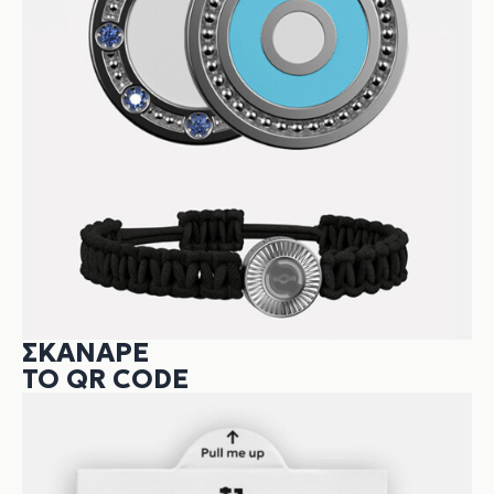
ΣΚΆΝΑΡΕ
ΤΟ QR CODE