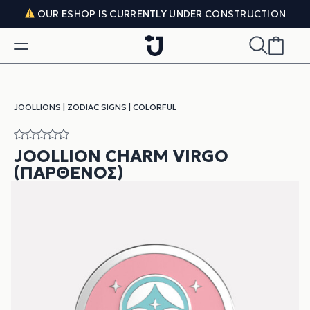
Skip to content
OUR ESHOP IS CURRENTLY UNDER CONSTRUCTION
JOOLLIONS
|
ZODIAC SIGNS
|
COLORFUL
JOOLLION CHARM VIRGO
(ΠΑΡΘΈΝΟΣ)