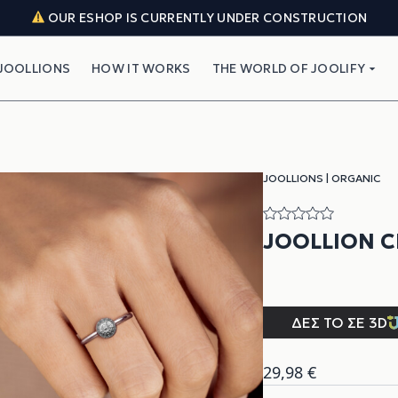
OUR ESHOP IS CURRENTLY UNDER CONSTRUCTION
JOOLLIONS
HOW IT WORKS
THE WORLD OF JOOLIFY
JOOLLIONS
|
ORGANIC
JOOLLION C