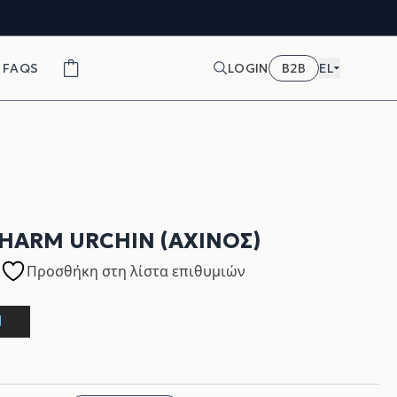
FAQS
LOGIN
B2B
EL
HARM URCHIN (ΑΧΙΝΌΣ)
Προσθήκη στη λίστα επιθυμιών