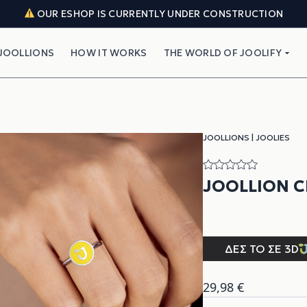
OUR ESHOP IS CURRENTLY UNDER CONSTRUCTION
JOOLLIONS
HOW IT WORKS
THE WORLD OF JOOLIFY
JOOLLIONS
|
JOOLIES
JOOLLION 