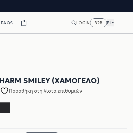
FAQS
LOGIN
B2B
EL
CHARM SMILEY (ΧΑΜΌΓΕΛΟ)
Προσθήκη στη λίστα επιθυμιών