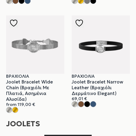
ΒΡΑΧΙΌΛΙΑ
ΒΡΑΧΙΌΛΙΑ
Joolet Bracelet Wide
Joolet Bracelet Narrow
Chain (Βραχιόλι Με
Leather (Βραχιόλι
Πλατιά, Ασημένια
Δερμάτινο Elegant)
69,01
€
Αλυσίδα)
from
119,00
€
JOOLETS