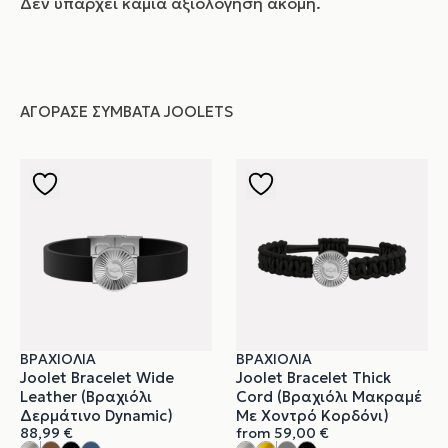
Δεν υπάρχει καμία αξιολόγηση ακόμη.
ΑΓΌΡΑΣΕ ΣΥΜΒΑΤΆ JOOLETS
ΒΡΑΧΙΌΛΙΑ
ΒΡΑΧΙΌΛΙΑ
Joolet Bracelet Wide
Joolet Bracelet Thick
Leather (Βραχιόλι
Cord (Βραχιόλι Μακραμέ
Δερμάτινο Dynamic)
Με Χοντρό Κορδόνι)
88,99
€
from
59,00
€