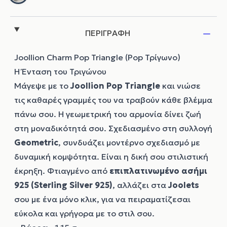
ΠΕΡΙΓΡΑΦΗ
Joollion Charm Pop Triangle (Pop Τρίγωνο)
Η Ένταση του Τριγώνου
Μάγεψε με το
Joollion
Pop Triangle
και νιώσε
τις καθαρές γραμμές του να τραβούν κάθε βλέμμα
πάνω σου. Η γεωμετρική του αρμονία δίνει ζωή
στη μοναδικότητά σου. Σχεδιασμένο στη συλλογή
Geometric
, συνδυάζει μοντέρνο σχεδιασμό με
δυναμική κομψότητα. Είναι η δική σου στιλιστική
έκρηξη. Φτιαγμένο από
επιπλατινωμένο ασήμι
925 (Sterling Silver 925)
, αλλάζει στα
Joolets
σου με ένα μόνο κλικ, για να πειραματίζεσαι
εύκολα και γρήγορα με το στιλ σου.