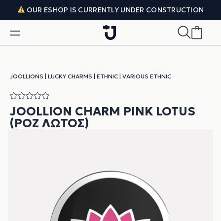
Skip to content
OUR ESHOP IS CURRENTLY UNDER CONSTRUCTION
JOOLLIONS
|
LUCKY CHARMS
|
ETHNIC
|
VARIOUS ETHNIC
JOOLLION CHARM PINK LOTUS
(ΡΟΖ ΛΩΤΌΣ)