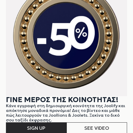
ΓΙΝΕ ΜΕΡΟΣ ΤΗΣ ΚΟΙΝΟΤΗΤΑΣ!
Κάνε εγγραφή στη δημιουργική κοινότητα της Joolify και
απόκτησε μοναδικά προνόμια! Δες το βίντεο και μάθε
πώς λειτουργούν τα Joollions & Joolets. Ξεκίνα το δικό
σου ταξίδι έκφρασης.
SIGN UP
SEE VIDEO