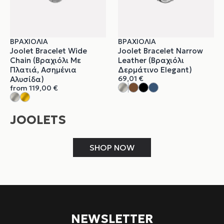
ΒΡΑΧΙΌΛΙΑ
ΒΡΑΧΙΌΛΙΑ
Joolet Bracelet Wide
Joolet Bracelet Narrow
Chain (Βραχιόλι Με
Leather (Βραχιόλι
Πλατιά, Ασημένια
Δερμάτινο Elegant)
69,01
€
Αλυσίδα)
from
119,00
€
JOOLETS
SHOP NOW
NEWSLETTER