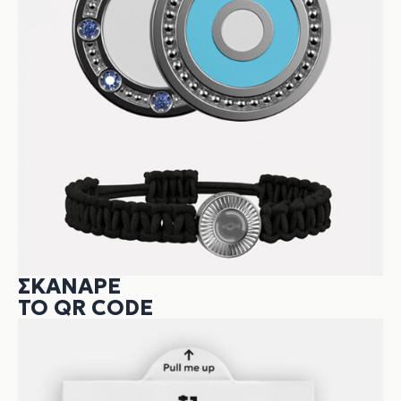
ΣΚΆΝΑΡΕ
ΤΟ QR CODE