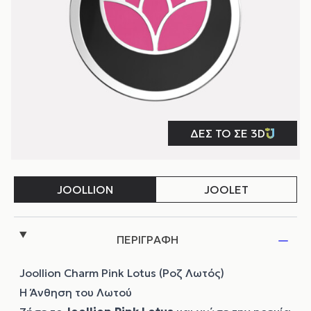
ΠΕΡΙΓΡΑΦΗ
Joollion Charm Pink Lotus (Ροζ Λωτός)
Η Άνθηση του Λωτού