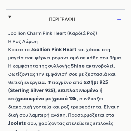
ΠΕΡΙΓΡΑΦΗ
Joollion Charm Pink Heart (Καρδιά Ροζ)
Η Ροζ Λάμψη
Κράτα το
Joollion
Pink Heart
και χάσου στη
μαγεία που φέρνει ρομαντισμό σε κάθε σου βήμα.
Η κομψότητα της συλλογής
Shine
ακτινοβολεί,
φωτίζοντας την εμφάνισή σου με ζεστασιά και
θετική ενέργεια. Φτιαγμένο από
ασήμι 925
(Sterling Silver 925), επιπλατινωμένο ή
επιχρυσωμένο με χρυσό 18k
, συνδυάζει
διακριτική γοητεία και ροζ τρυφερότητα. Είναι η
δική σου λαμπερή αγάπη. Προσαρμόζεται στα
Joolets
σου, χαρίζοντας ατελείωτες επιλογές