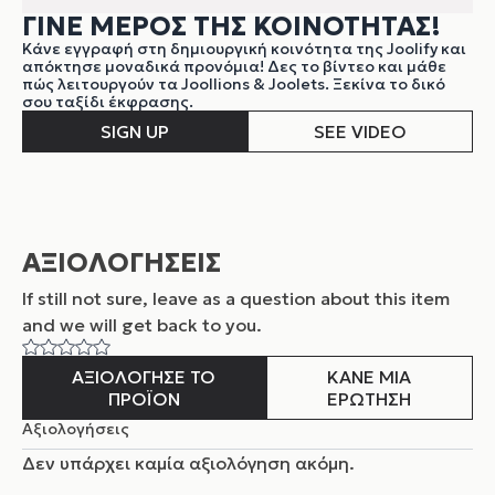
ΓΙΝΕ ΜΕΡΟΣ ΤΗΣ ΚΟΙΝΟΤΗΤΑΣ!
Κάνε εγγραφή στη δημιουργική κοινότητα της Joolify και
απόκτησε μοναδικά προνόμια! Δες το βίντεο και μάθε
πώς λειτουργούν τα Joollions & Joolets. Ξεκίνα το δικό
σου ταξίδι έκφρασης.
SIGN UP
SEE VIDEO
ΑΞΙΟΛΟΓΗΣΕΙΣ
If still not sure, leave as a question about this item
and
we will get back to you.
ΑΞΙΟΛΟΓΗΣΕ ΤΟ
ΚΑΝΕ ΜΙΑ
ΠΡΟΪΟΝ
ΕΡΩΤΗΣΗ
Αξιολογήσεις
Δεν υπάρχει καμία αξιολόγηση ακόμη.