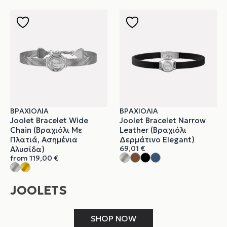
ΒΡΑΧΙΌΛΙΑ
ΒΡΑΧΙΌΛΙΑ
Joolet Bracelet Wide
Joolet Bracelet Narrow
Chain (Βραχιόλι Με
Leather (Βραχιόλι
Πλατιά, Ασημένια
Δερμάτινο Elegant)
69,01
€
Αλυσίδα)
from
119,00
€
JOOLETS
SHOP NOW