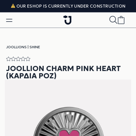
Skip to content
OUR ESHOP IS CURRENTLY UNDER CONSTRUCTION
JOOLLIONS
|
SHINE
JOOLLION CHARM PINK HEART
(ΚΑΡΔΙΆ ΡΟΖ)