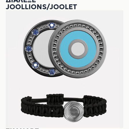
ΔΙΆΛΕΞΕ
JOOLLIONS/JOOLET