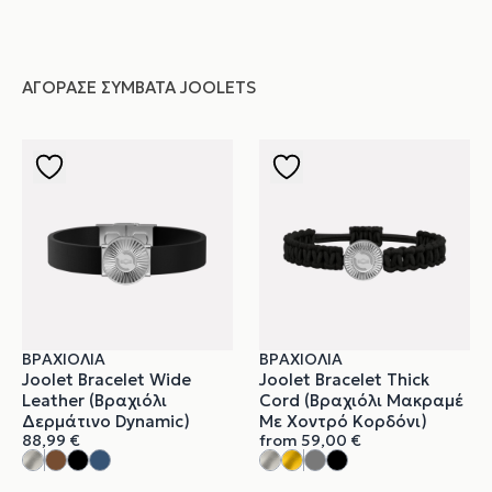
ΑΓΌΡΑΣΕ ΣΥΜΒΑΤΆ JOOLETS
ΒΡΑΧΙΌΛΙΑ
ΒΡΑΧΙΌΛΙΑ
Joolet Bracelet Wide
Joolet Bracelet Thick
Leather (Βραχιόλι
Cord (Βραχιόλι Μακραμέ
Δερμάτινο Dynamic)
Με Χοντρό Κορδόνι)
88,99
€
from
59,00
€