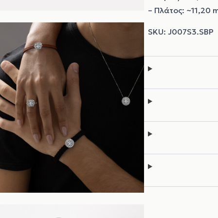
– Πλάτος: ~11,20