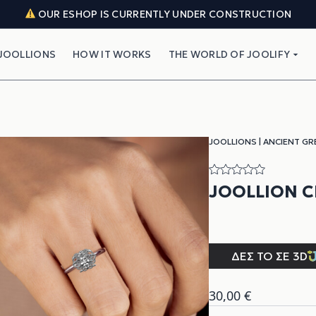
OUR ESHOP IS CURRENTLY UNDER CONSTRUCTION
JOOLLIONS
HOW IT WORKS
THE WORLD OF JOOLIFY
JOOLLIONS
|
ANCIENT GR
JOOLLION 