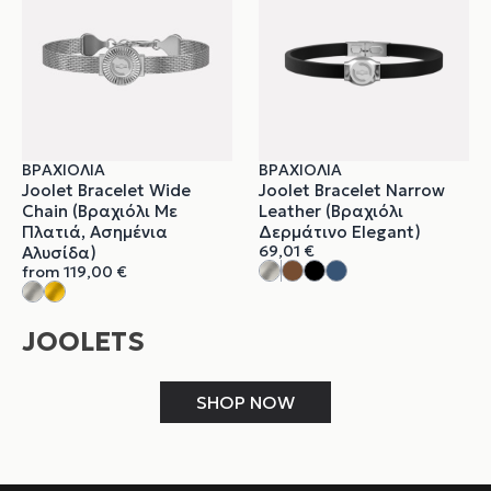
ΒΡΑΧΙΌΛΙΑ
ΒΡΑΧΙΌΛΙΑ
Joolet Bracelet Wide
Joolet Bracelet Narrow
Chain (Βραχιόλι Με
Leather (Βραχιόλι
Πλατιά, Ασημένια
Δερμάτινο Elegant)
69,01
€
Αλυσίδα)
from
119,00
€
JOOLETS
SHOP NOW