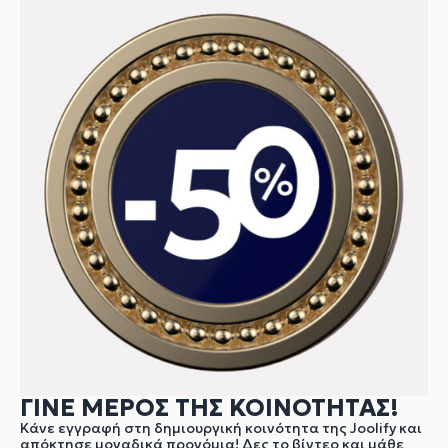
ΓΙΝΕ ΜΕΡΟΣ ΤΗΣ ΚΟΙΝΟΤΗΤΑΣ!
Κάνε εγγραφή στη δημιουργική κοινότητα της Joolify και
απόκτησε μοναδικά προνόμια! Δες το βίντεο και μάθε