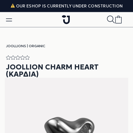
Skip to content
OUR ESHOP IS CURRENTLY UNDER CONSTRUCTION
JOOLLIONS
|
ORGANIC
JOOLLION CHARM HEART
(ΚΑΡΔΙΆ)