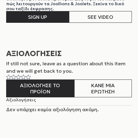
πώς λειτουργούν τα Joollions & Joolets. Ξεκίνα το δικό
σου ταξίδι έκφρασης.
SIGN UP
SEE VIDEO
ΑΞΙΟΛΟΓΗΣΕΙΣ
If still not sure, leave as a question about this item
and
we will get back to you.
ΑΞΙΟΛΟΓΗΣΕ ΤΟ
ΚΑΝΕ ΜΙΑ
ΠΡΟΪΟΝ
ΕΡΩΤΗΣΗ
Αξιολογήσεις
Δεν υπάρχει καμία αξιολόγηση ακόμη.