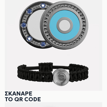
ΣΚΆΝΑΡΕ
ΤΟ QR CODE