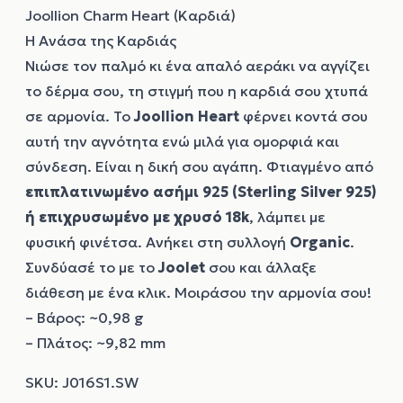
Joollion Charm Heart (Καρδιά)
Η Ανάσα της Καρδιάς
Νιώσε τον παλμό κι ένα απαλό αεράκι να αγγίζει
το δέρμα σου, τη στιγμή που η καρδιά σου χτυπά
σε αρμονία. Το
Joollion
Heart
φέρνει κοντά σου
αυτή την αγνότητα ενώ μιλά για ομορφιά και
σύνδεση. Είναι η δική σου αγάπη. Φτιαγμένο από
επιπλατινωμένο ασήμι 925 (Sterling Silver 925)
ή επιχρυσωμένο με χρυσό 18k
, λάμπει με
φυσική φινέτσα. Ανήκει στη συλλογή
Organic
.
Συνδύασέ το με το
Joolet
σου και άλλαξε
διάθεση με ένα κλικ. Μοιράσου την αρμονία σου!
– Βάρος: ~0,98 g
– Πλάτος: ~9,82 mm