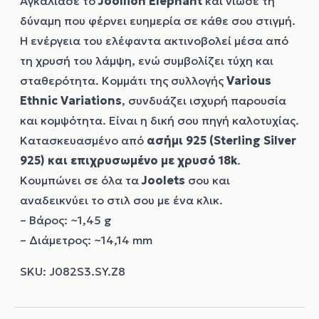
Αγκάλιασε το
Joollion
Elephant
και νιώσε τη
δύναμη που φέρνει ευημερία σε κάθε σου στιγμή.
Η ενέργεια του ελέφαντα ακτινοβολεί μέσα από
τη χρυσή του λάμψη, ενώ συμβολίζει τύχη και
σταθερότητα. Κομμάτι της συλλογής
Various
Ethnic Variations
, συνδυάζει ισχυρή παρουσία
και κομψότητα. Είναι η δική σου πηγή καλοτυχίας.
Κατασκευασμένο από
ασήμι 925 (Sterling Silver
925) και επιχρυσωμένο με χρυσό 18k
.
Κουμπώνει σε όλα τα
Joolets
σου και
αναδεικνύει το στιλ σου με ένα κλικ.
– Βάρος: ~1,45 g
– Διάμετρος: ~14,14 mm