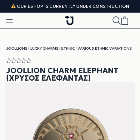
Skip to content
OUR ESHOP IS CURRENTLY UNDER CONSTRUCTION
JOOLLIONS
|
LUCKY CHARMS
|
ETHNIC
|
VARIOUS ETHNIC VARIATIONS
JOOLLION CHARM ELEPHANT
(ΧΡΥΣΌΣ ΕΛΈΦΑΝΤΑΣ)