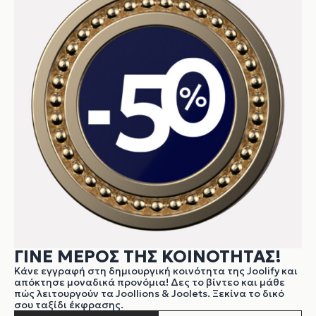
ΓΙΝΕ ΜΕΡΟΣ ΤΗΣ ΚΟΙΝΟΤΗΤΑΣ!
Κάνε εγγραφή στη δημιουργική κοινότητα της Joolify και
απόκτησε μοναδικά προνόμια! Δες το βίντεο και μάθε
πώς λειτουργούν τα Joollions & Joolets. Ξεκίνα το δικό
σου ταξίδι έκφρασης.