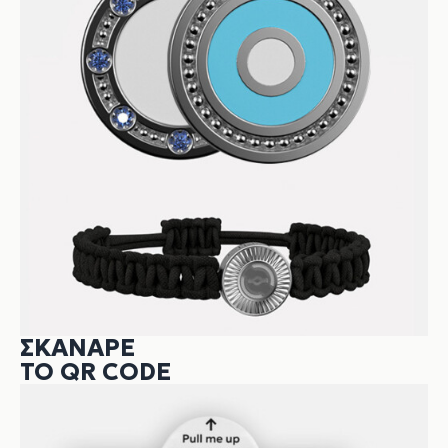
ΣΚΆΝΑΡΕ
ΤΟ QR CODE