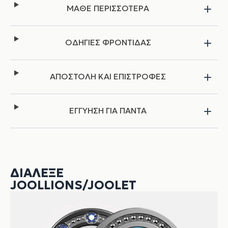
ΜΑΘΕ ΠΕΡΙΣΣΟΤΕΡΑ
ΟΔΗΓΙΕΣ ΦΡΟΝΤΙΔΑΣ
ΑΠΟΣΤΟΛΗ ΚΑΙ ΕΠΙΣΤΡΟΦΕΣ
ΕΓΓΥΗΣΗ ΓΙΑ ΠΑΝΤΑ
ΔΙΆΛΕΞΕ
JOOLLIONS/JOOLET