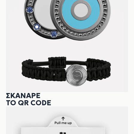
ΣΚΆΝΑΡΕ
ΤΟ QR CODE