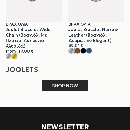
ΒΡΑΧΙΌΛΙΑ
ΒΡΑΧΙΌΛΙΑ
Joolet Bracelet Wide
Joolet Bracelet Narrow
Chain (Βραχιόλι Με
Leather (Βραχιόλι
Πλατιά, Ασημένια
Δερμάτινο Elegant)
69,01
€
Αλυσίδα)
from
119,00
€
JOOLETS
SHOP NOW
NEWSLETTER