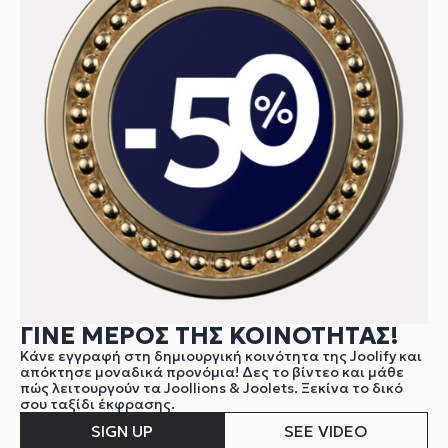
ΓΙΝΕ ΜΕΡΟΣ ΤΗΣ ΚΟΙΝΟΤΗΤΑΣ!
Κάνε εγγραφή στη δημιουργική κοινότητα της Joolify και
απόκτησε μοναδικά προνόμια! Δες το βίντεο και μάθε
πώς λειτουργούν τα Joollions & Joolets. Ξεκίνα το δικό
σου ταξίδι έκφρασης.
SIGN UP
SEE VIDEO