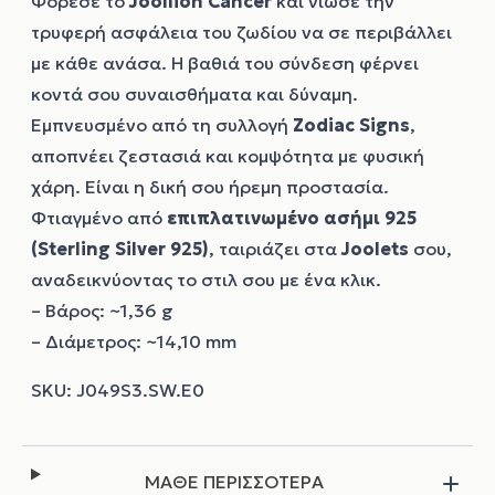
Φόρεσε το
Joollion
Cancer
και νιώσε την
τρυφερή ασφάλεια του ζωδίου να σε περιβάλλει
με κάθε ανάσα. Η βαθιά του σύνδεση φέρνει
κοντά σου συναισθήματα και δύναμη.
Εμπνευσμένο από τη συλλογή
Zodiac Signs
,
αποπνέει ζεστασιά και κομψότητα με φυσική
χάρη. Είναι η δική σου ήρεμη προστασία.
Φτιαγμένο από
επιπλατινωμένο ασήμι 925
(Sterling Silver 925)
, ταιριάζει στα
Joolets
σου,
αναδεικνύοντας το στιλ σου με ένα κλικ.
– Βάρος: ~1,36 g
– Διάμετρος: ~14,10 mm
ΜΑΘΕ ΠΕΡΙΣΣΟΤΕΡΑ