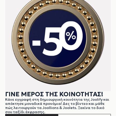
ΓΙΝΕ ΜΕΡΟΣ ΤΗΣ ΚΟΙΝΟΤΗΤΑΣ!
Κάνε εγγραφή στη δημιουργική κοινότητα της Joolify και
απόκτησε μοναδικά προνόμια! Δες το βίντεο και μάθε
πώς λειτουργούν τα Joollions & Joolets. Ξεκίνα το δικό
σου ταξίδι έκφρασης.