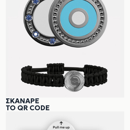
ΣΚΆΝΑΡΕ
ΤΟ QR CODE