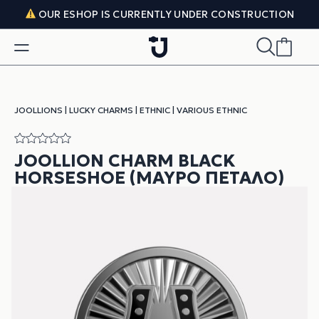
Skip to content
OUR ESHOP IS CURRENTLY UNDER CONSTRUCTION
JOOLLIONS
|
LUCKY CHARMS
|
ETHNIC
|
VARIOUS ETHNIC
JOOLLION CHARM BLACK
HORSESHOE (ΜΑΎΡΟ ΠΈΤΑΛΟ)