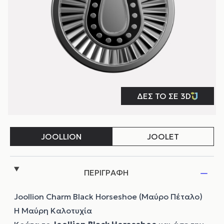
ΠΕΡΙΓΡΑΦΗ
Joollion Charm Black Horseshoe (Μαύρο Πέταλο)
Η Μαύρη Καλοτυχία