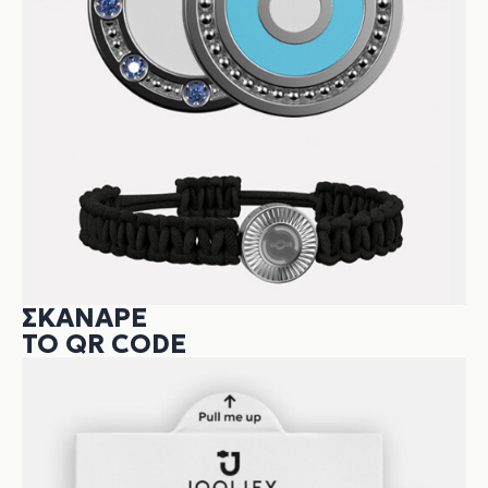
ΣΚΆΝΑΡΕ
ΤΟ QR CODE