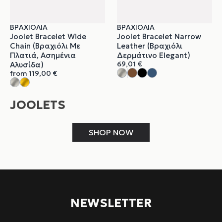
ΒΡΑΧΙΌΛΙΑ
ΒΡΑΧΙΌΛΙΑ
Joolet Bracelet Wide
Joolet Bracelet Narrow
Chain (Βραχιόλι Με
Leather (Βραχιόλι
Πλατιά, Ασημένια
Δερμάτινο Elegant)
69,01
€
Αλυσίδα)
from
119,00
€
JOOLETS
SHOP NOW
NEWSLETTER