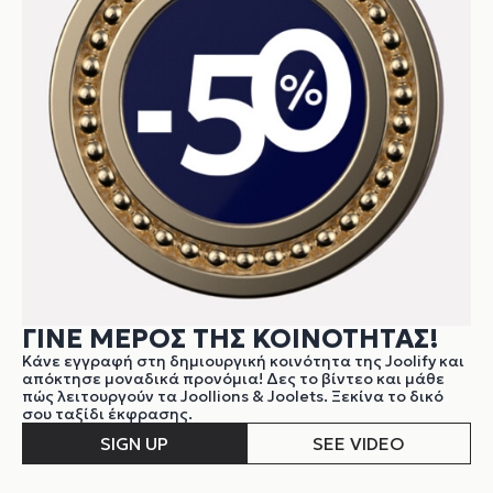
ΓΙΝΕ ΜΕΡΟΣ ΤΗΣ ΚΟΙΝΟΤΗΤΑΣ!
Κάνε εγγραφή στη δημιουργική κοινότητα της Joolify και
απόκτησε μοναδικά προνόμια! Δες το βίντεο και μάθε
πώς λειτουργούν τα Joollions & Joolets. Ξεκίνα το δικό
σου ταξίδι έκφρασης.
SIGN UP
SEE VIDEO