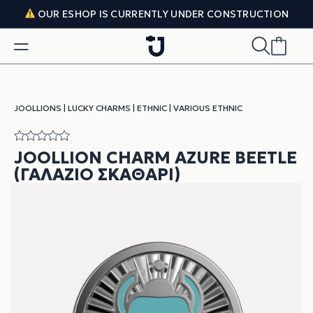
Skip to content
OUR ESHOP IS CURRENTLY UNDER CONSTRUCTION
JOOLLIONS
|
LUCKY CHARMS
|
ETHNIC
|
VARIOUS ETHNIC
JOOLLION CHARM AZURE BEETLE
(ΓΑΛΆΖΙΟ ΣΚΑΘΆΡΙ)