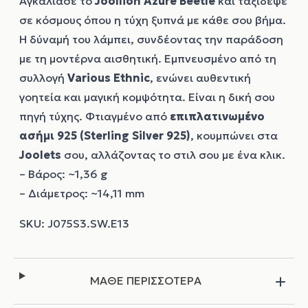
Αγκάλιασε το
Joollion
Azure Beetle
και ταξίδεψε
σε κόσμους όπου η τύχη ξυπνά με κάθε σου βήμα.
Η δύναμή του λάμπει, συνδέοντας την παράδοση
με τη μοντέρνα αισθητική. Εμπνευσμένο από τη
συλλογή
Various Ethnic
, ενώνει αυθεντική
γοητεία και μαγική κομψότητα. Είναι η δική σου
πηγή τύχης. Φτιαγμένο από
επιπλατινωμένο
ασήμι 925 (Sterling Silver 925)
, κουμπώνει στα
Joolets
σου, αλλάζοντας το στιλ σου με ένα κλικ.
– Βάρος: ~1,36 g
– Διάμετρος: ~14,11 mm
ΜΑΘΕ ΠΕΡΙΣΣΟΤΕΡΑ