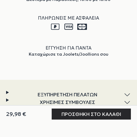
ΠΛΗΡΩΝΕΙΣ ΜΕ ΑΣΦΑΛΕΙΑ
ΕΓΓΥΗΣΗ ΓΙΑ ΠΑΝΤΑ
Καταχώρισε τα Joolets/Joollions σου
ΕΞΥΠΗΡΕΤΗΣΗ ΠΕΛΑΤΩΝ
ΧΡΗΣΙΜΕΣ ΣΥΜΒΟΥΛΕΣ
ΕΞΕΡΕΥΝΗΣΗ
Ο ΛΟΓΑΡΙΑΣΜΟΣ ΜΟΥ
ΓΙΑ ΕΜΑΣ
Instagram
TikTok
Facebook
YouTube
Linkedin