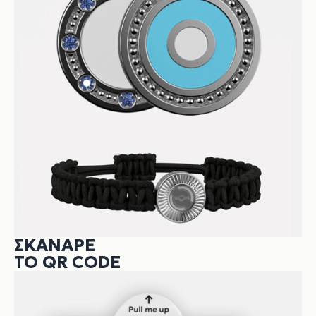
ΣΚΆΝΑΡΕ
ΤΟ QR CODE