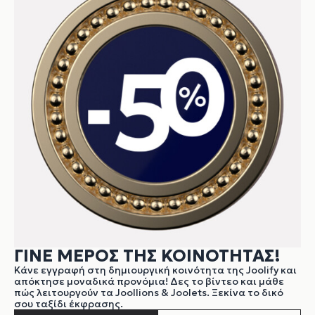
ΓΙΝΕ ΜΕΡΟΣ ΤΗΣ ΚΟΙΝΟΤΗΤΑΣ!
Κάνε εγγραφή στη δημιουργική κοινότητα της Joolify και
απόκτησε μοναδικά προνόμια! Δες το βίντεο και μάθε
πώς λειτουργούν τα Joollions & Joolets. Ξεκίνα το δικό
σου ταξίδι έκφρασης.