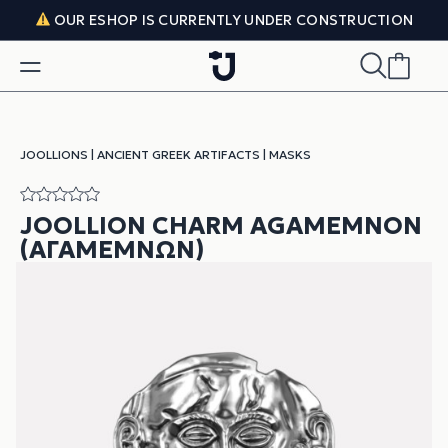
Skip to content
OUR ESHOP IS CURRENTLY UNDER CONSTRUCTION
JOOLLIONS
|
ANCIENT GREEK ARTIFACTS
|
MASKS
JOOLLION CHARM AGAMEMNON
(ΑΓΑΜΈΜΝΩΝ)