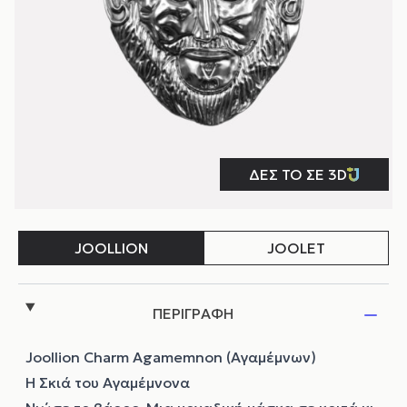
ΠΕΡΙΓΡΑΦΗ
Joollion Charm Agamemnon (Αγαμέμνων)
Η Σκιά του Αγαμέμνονα