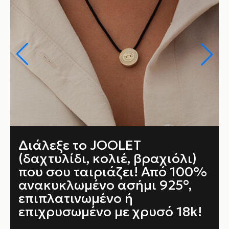
Διάλεξε το JOOLET
(δαχτυλίδι, κολιέ, βραχιόλι)
που σου ταιριάζει! Από 100%
ανακυκλωμένο ασήμι 925°,
επιπλατινωμένο ή
επιχρυσωμένο με χρυσό 18k!