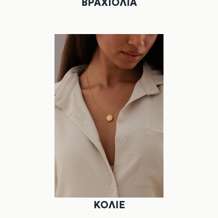
ΒΡΑΧΙΌΛΙΑ
ΚΟΛΙΈ