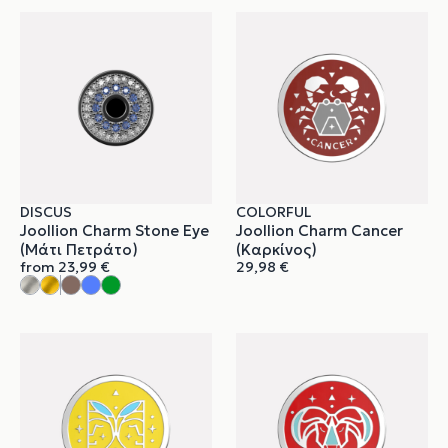
DISCUS
COLORFUL
Joollion Charm Stone Eye
Joollion Charm Cancer
(Μάτι Πετράτο)
(Καρκίνος)
from
23,99
€
29,98
€