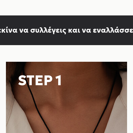
να να συλλέγεις και να εναλλάσσεις J
STEP 1