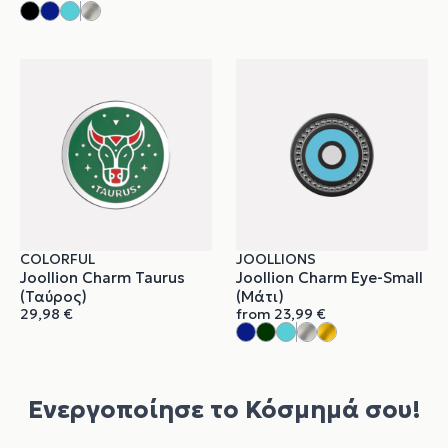
COLORFUL
JOOLLIONS
Joollion Charm Taurus
Joollion Charm Eye-Small
(Ταύρος)
(Μάτι)
29,98
€
from
23,99
€
Ενεργοποίησε το Κόσμημά σου!